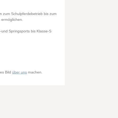
en zum Schulpferdebetrieb bis zum
s ermöglichen.
r-und Springsports bis Klasse-S
es Bild
über uns
machen.