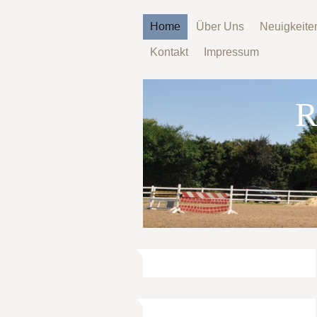
Home
Über Uns
Neuigkeite
Kontakt
Impressum
R