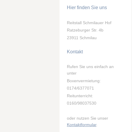
Hier finden Sie uns
Reitstall Schmilauer Hof
Ratzeburger Str. 4b
23911 Schmilau
Kontakt
Rufen Sie uns einfach an
unter
Boxenvermietung:
0174/6377071
Reitunterricht:
0160/98037530
oder nutzen Sie unser
Kontaktformular
.