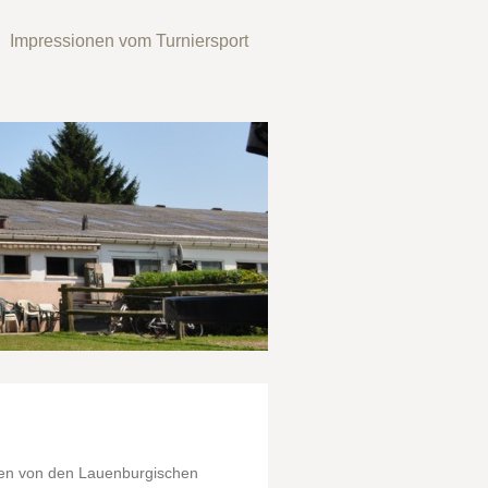
Impressionen vom Turniersport
ben von den Lauenburgischen