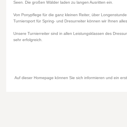
Seen. Die großen Wälder laden zu langen Ausritten ein.
Von Ponypflege für die ganz kleinen Reiter, über Longenstund
Turniersport für Spring- und Dresurreiter können wir Ihnen alle
Unsere Turnierreiter sind in allen Leistungsklassen des Dressu
sehr erfolgreich.
Auf dieser Homepage können Sie sich informieren und ein erst